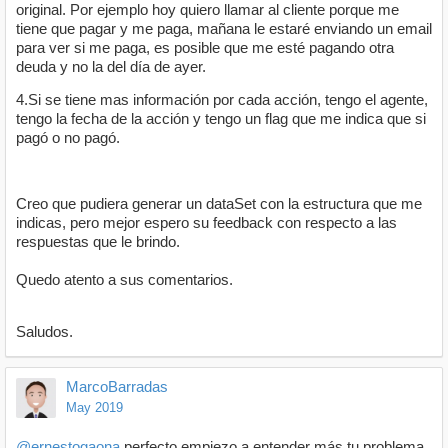
original. Por ejemplo hoy quiero llamar al cliente porque me
tiene que pagar y me paga, mañana le estaré enviando un email
para ver si me paga, es posible que me esté pagando otra
deuda y no la del día de ayer.
4.Si se tiene mas información por cada acción, tengo el agente,
tengo la fecha de la acción y tengo un flag que me indica que si
pagó o no pagó.
Creo que pudiera generar un dataSet con la estructura que me
indicas, pero mejor espero su feedback con respecto a las
respuestas que le brindo.
Quedo atento a sus comentarios.
Saludos.
MarcoBarradas
May 2019
@ernestogaona
perfecto empiezo a entender más tu problema.