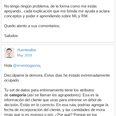
No tengo ningún problema, de la forma como me estás
apoyando.. cada explicación que me brinda me ayuda a aclara
conceptos y poder ir aprendiendo sobre ML y RM.
Quedo atento a sus comentarios.
Saludos.
rfuentealba
May 2019
Hola
@ernestogaona
,
Discúlpame la demora. Estos días he estado extremadamente
ocupado.
Tu set de datos para entrenamiento tiene los atributos
de
categoría
(así se llaman los agrupadores). Esa es la
información del cliente que usas para entrenar un árbol de
decisión. Estás en lo correcto. En esa ruta, podrías agregar la
fecha de incorporación del cliente, y las cantidades de mora
(más que si es moroso o no). ¿Por qué? Porque en tus