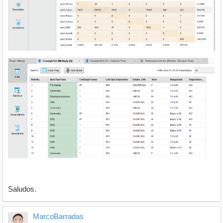
Saludos.
MarcoBarradas