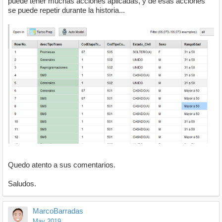
puede tener muchas acciones aplicadas, y de esas acciones
se puede repetir durante la historia...
Quedo atento a sus comentarios.
Saludos.
MarcoBarradas
May 2019