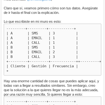
Claro que sí, veamos primero cómo son tus datos. Asegúrate
de ir hasta el final con la explicación.
Lo que escribiste en mi muro es esto:
---------+---------+------------+

| A       | SMS     | 3          |

| A       | EMAIL   | 1          |

| A       | CALL    | 1          |

| B       | SMS     | 1          |

| B       | EMAIL   | 2          |

| B       | CALL    | 3          |

+---------+---------+------------++---------+---
| Cliente | Gestión | Frecuencia |

+
Hay una enorme cantidad de cosas que puedes aplicar aquí, y
todas van a llegar a resultados similares. Sin embargo, creo
que la solución a la que quieres llegar no es la más adecuada,
por una razón muy sencilla. Si quieres llegar a esto:
---------+---------+------------+
