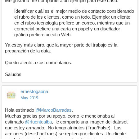
Me gustaría me compartiera un ejemplo para este caso.
Identificar cuál es el mejor medio de contacto considerando
el rubro de los clientes, como un todo. Ejemplo: un cliente
en el rubro tecnología prefiere un correo, mientras que un
comercial prefiere una carta en papel y un diseñador
gráfico prefiere un sitio Web.
Ya estoy más claro, que la mayor parte del trabajo es la
preparación de la data.
Quedo atento a sus comentarios.
Saludos.
ernestogaona
May 2019
Hola estimado
@MarcoBarradas
,
Muchas gracias por su apoyo, como le mencionaba al
estimado
@rfuentealba
, le comparto una imagen del dataset
que estoy armando.. No tengo atributos (True/False). Las
acciones (descTipoTrans) se repiten por clientes. Un cliente