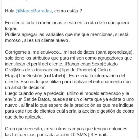
Hola
@MarcoBarradas
, como estás ?
En efecto todo lo mencionaste está en la ruta de lo que quiero
lograr.
Pudiera agregar las variables que me que mencionas, si está
moroso , si es un cliente nuevo .
Corrígeme si me equivoco... mi set de datos (para aprendizaje),
solo tiene los atributos que para mi son como agrupadores que
identifican el perfil del cliente. |Rango edad|Sexo|Estado
Civil|Mes de la transacción|Tipo de Producto| Ciclo o
Etapa|TipoGestión (
rol label
)|. Esa sería la información del
cliente. Eso es lo que utilizo para realizar el entrenamiento con
un árbol de decisión.
Luego cuando voy a predecir, utilizo el modelo entrenado y le
envío un Set de Datos, puede ser un cliente que ya existe o uno
nuevo.. al final lo que espero de la predicción es que me indique
para este tipo de clientes cuál sería la acción o gestión de cobro
que debo aplicarle.
Creo que necesito, crear otros campos que tengan entonces
las frecuencias por cada acción 10 SMS | 3 Email....