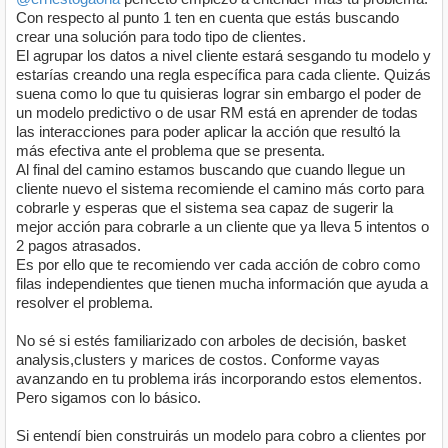
Con respecto al punto 1 ten en cuenta que estás buscando
crear una solución para todo tipo de clientes.
El agrupar los datos a nivel cliente estará sesgando tu modelo y
estarías creando una regla específica para cada cliente. Quizás
suena como lo que tu quisieras lograr sin embargo el poder de
un modelo predictivo o de usar RM está en aprender de todas
las interacciones para poder aplicar la acción que resultó la
más efectiva ante el problema que se presenta.
Al final del camino estamos buscando que cuando llegue un
cliente nuevo el sistema recomiende el camino más corto para
cobrarle y esperas que el sistema sea capaz de sugerir la
mejor acción para cobrarle a un cliente que ya lleva 5 intentos o
2 pagos atrasados.
Es por ello que te recomiendo ver cada acción de cobro como
filas independientes que tienen mucha información que ayuda a
resolver el problema.
No sé si estés familiarizado con arboles de decisión, basket
analysis,clusters y marices de costos. Conforme vayas
avanzando en tu problema irás incorporando estos elementos.
Pero sigamos con lo básico.
Si entendí bien construirás un modelo para cobro a clientes por