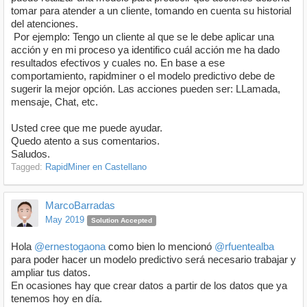
tomar para atender a un cliente, tomando en cuenta su historial
del atenciones.
Por ejemplo: Tengo un cliente al que se le debe aplicar una
acción y en mi proceso ya identifico cuál acción me ha dado
resultados efectivos y cuales no. En base a ese
comportamiento, rapidminer o el modelo predictivo debe de
sugerir la mejor opción. Las acciones pueden ser: LLamada,
mensaje, Chat, etc.
Usted cree que me puede ayudar.
Quedo atento a sus comentarios.
Saludos.
Tagged:
RapidMiner en Castellano
MarcoBarradas
May 2019
Solution Accepted
Hola
@ernestogaona
como bien lo mencionó
@rfuentealba
para poder hacer un modelo predictivo será necesario trabajar y
ampliar tus datos.
En ocasiones hay que crear datos a partir de los datos que ya
tenemos hoy en día.