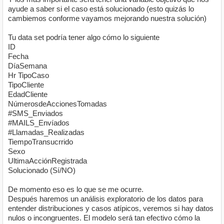
ayude a saber si el caso está solucionado (esto quizás lo
cambiemos conforme vayamos mejorando nuestra solución)
Tu data set podría tener algo cómo lo siguiente
ID
Fecha
DíaSemana
Hr TipoCaso
TipoCliente
EdadCliente
NúmerosdeAccionesTomadas
#SMS_Enviados
#MAILS_Envíados
#Llamadas_Realizadas
TiempoTransucrrido
Sexo
UltimaAcciónRegistrada
Solucionado (Sí/NO)
De momento eso es lo que se me ocurre.
Después haremos un análisis exploratorio de los datos para
entender distribuciones y casos atípicos, veremos si hay datos
nulos o incongruentes. El modelo será tan efectivo cómo la