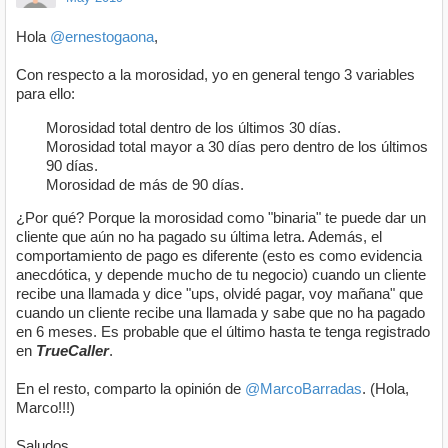
Hola
@ernestogaona
,
Con respecto a la morosidad, yo en general tengo 3 variables
para ello:
Morosidad total dentro de los últimos 30 días.
Morosidad total mayor a 30 días pero dentro de los últimos
90 días.
Morosidad de más de 90 días.
¿Por qué? Porque la morosidad como "binaria" te puede dar un
cliente que aún no ha pagado su última letra. Además, el
comportamiento de pago es diferente (esto es como evidencia
anecdótica, y depende mucho de tu negocio) cuando un cliente
recibe una llamada y dice "ups, olvidé pagar, voy mañana" que
cuando un cliente recibe una llamada y sabe que no ha pagado
en 6 meses. Es probable que el último hasta te tenga registrado
en
TrueCaller
.
En el resto, comparto la opinión de
@MarcoBarradas
. (Hola,
Marco!!!)
Saludos,