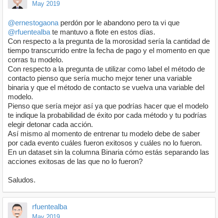
May 2019
@ernestogaona
perdón por le abandono pero ta vi que
@rfuentealba
te mantuvo a flote en estos días.
Con respecto a la pregunta de la morosidad sería la cantidad de
tiempo transcurrido entre la fecha de pago y el momento en que
corras tu modelo.
Con respecto a la pregunta de utilizar como label el método de
contacto pienso que sería mucho mejor tener una variable
binaria y que el método de contacto se vuelva una variable del
modelo.
Pienso que sería mejor así ya que podrías hacer que el modelo
te indique la probabilidad de éxito por cada método y tu podrías
elegir detonar cada acción.
Así mismo al momento de entrenar tu modelo debe de saber
por cada evento cuáles fueron exitosos y cuáles no lo fueron.
En un dataset sin la columna Binaria cómo estás separando las
acciones exitosas de las que no lo fueron?
Saludos.
rfuentealba
May 2019