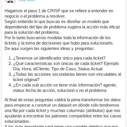
Hagamos el paso 1 de CRISP que se refiere a entender en
negocio o el problema a resolver.
Según entiendo lo que buscas es diseñar un modelo que
dependiendo del tipo de problema sugiera la acción más eficaz
para la solución del problema.
Por lo tanto buscamos modelar toda la información de los
tickets y la toma de decisiones que hubo para solucionarlo.
De aquí surgen las siguientes ideas y preguntas:
¿Tenemos un identificador único para cada ticket?
¿Qué características son únicas de cada ticket? Ejemplo
Día, Hora, idCliente, Tipo de Caso, Status Actual
¿Todas las acciones secundarias tienen son vinculables al
ticket original?
¿En cada sub acción se tiene más información? agente,
status fecha de acción, solucionó o no el problema
Al final de estas preguntas valdrá la pena transformar los datos
para empezar a construir un dataset en dónde sólo tendremos
una fila por cada ticket y muchas columnas (atributos) que nos
ayudarán a encontrar los patrones compartidos entre los casos
solucionados.
Y los más importante será tener una variable objetivo que nos