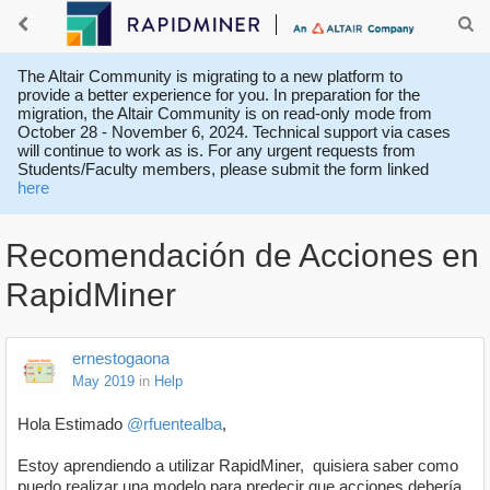
The Altair Community is migrating to a new platform to
provide a better experience for you. In preparation for the
migration, the Altair Community is on read-only mode from
October 28 - November 6, 2024. Technical support via cases
will continue to work as is. For any urgent requests from
Students/Faculty members, please submit the form linked
here
Recomendación de Acciones en
RapidMiner
ernestogaona
May 2019
in
Help
Hola Estimado
@rfuentealba
,
Estoy aprendiendo a utilizar RapidMiner, quisiera saber como
puedo realizar una modelo para predecir que acciones debería