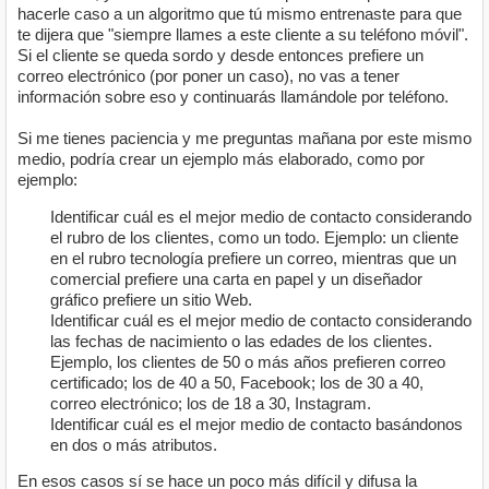
hacerle caso a un algoritmo que tú mismo entrenaste para que
te dijera que "siempre llames a este cliente a su teléfono móvil".
Si el cliente se queda sordo y desde entonces prefiere un
correo electrónico (por poner un caso), no vas a tener
información sobre eso y continuarás llamándole por teléfono.
Si me tienes paciencia y me preguntas mañana por este mismo
medio, podría crear un ejemplo más elaborado, como por
ejemplo:
Identificar cuál es el mejor medio de contacto considerando
el rubro de los clientes, como un todo. Ejemplo: un cliente
en el rubro tecnología prefiere un correo, mientras que un
comercial prefiere una carta en papel y un diseñador
gráfico prefiere un sitio Web.
Identificar cuál es el mejor medio de contacto considerando
las fechas de nacimiento o las edades de los clientes.
Ejemplo, los clientes de 50 o más años prefieren correo
certificado; los de 40 a 50, Facebook; los de 30 a 40,
correo electrónico; los de 18 a 30, Instagram.
Identificar cuál es el mejor medio de contacto basándonos
en dos o más atributos.
En esos casos sí se hace un poco más difícil y difusa la