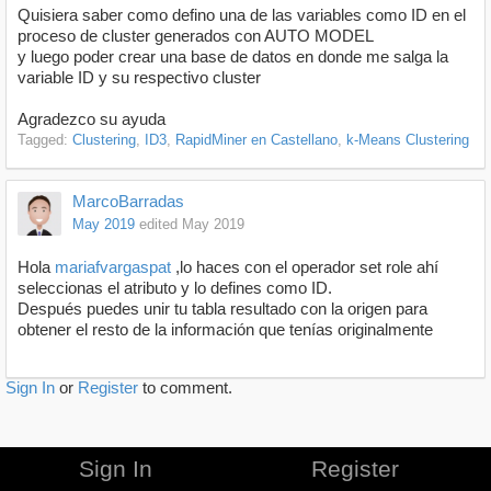
Quisiera saber como defino una de las variables como ID en el
proceso de cluster generados con AUTO MODEL
y luego poder crear una base de datos en donde me salga la
variable ID y su respectivo cluster
Agradezco su ayuda
Tagged:
Clustering
ID3
RapidMiner en Castellano
k-Means Clustering
MarcoBarradas
May 2019
edited May 2019
Hola
mariafvargaspat
,lo haces con el operador set role ahí
seleccionas el atributo y lo defines como ID.
Después puedes unir tu tabla resultado con la origen para
obtener el resto de la información que tenías originalmente
Sign In
or
Register
to comment.
Sign In
Register