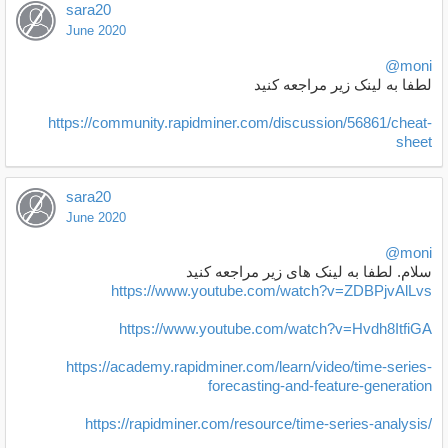
sara20
June 2020
@moni
لطفا به لینک زیر مراجعه کنید
https://community.rapidminer.com/discussion/56861/cheat-
sheet
sara20
June 2020
@moni
سلام. لطفا به لینک های زیر مراجعه کنید
https://www.youtube.com/watch?v=ZDBPjvAlLvs
https://www.youtube.com/watch?v=Hvdh8ItfiGA
https://academy.rapidminer.com/learn/video/time-series-
forecasting-and-feature-generation
https://rapidminer.com/resource/time-series-analysis/