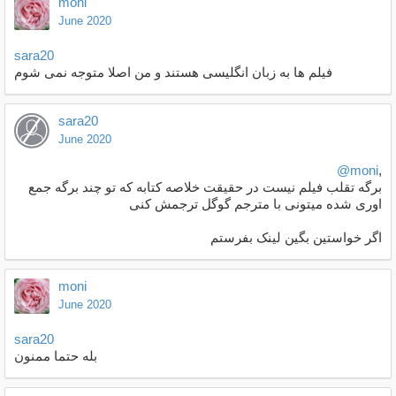
moni
June 2020
sara20
فیلم ها به زبان انگلیسی هستند و من اصلا متوجه نمی شوم
sara20
June 2020
@moni
,
برگه تقلب فیلم نیست در حقیقت خلاصه کتابه که تو چند برگه جمع
اوری شده میتونی با مترجم گوگل ترجمش کنی
اگر خواستین بگین لینک بفرستم
moni
June 2020
sara20
بله حتما ممنون