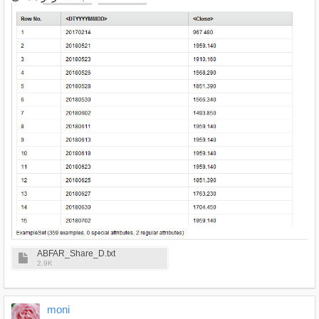
ABFAR_Share_D.txt
2.9K
moni