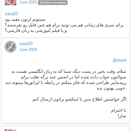
June 2020
Solution Accepted
sara20
ممنونم ازتون مفید بود
برای سری های زمانی هم می تونید برام هم چین فایل رو بفرستید؟
و یا فیلم آموزشی به زبان فارسی؟
sara20
June 2020
@moni
سلام. وقت بخیر در پست دیگه شما که به زبان انگلیسی هست به
سوالتون جواب داده شده اما در انجمن چند برگه تقلب برای
رپیدماینر طراحی شده که فکر میکنم در رابطه با اپراتورها میتونه دید
خوبی بهتون بده
اگر خواستین اطلاع بدین تا لینکشو براتون ارسال کنم
با احترام
سارا